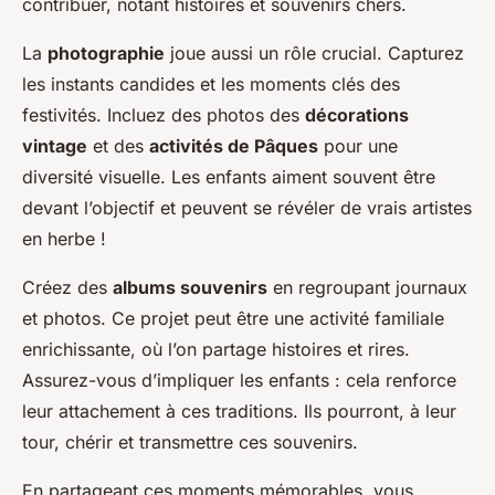
contribuer, notant histoires et souvenirs chers.
La
photographie
joue aussi un rôle crucial. Capturez
les instants candides et les moments clés des
festivités. Incluez des photos des
décorations
vintage
et des
activités de Pâques
pour une
diversité visuelle. Les enfants aiment souvent être
devant l’objectif et peuvent se révéler de vrais artistes
en herbe !
Créez des
albums souvenirs
en regroupant journaux
et photos. Ce projet peut être une activité familiale
enrichissante, où l’on partage histoires et rires.
Assurez-vous d’impliquer les enfants : cela renforce
leur attachement à ces traditions. Ils pourront, à leur
tour, chérir et transmettre ces souvenirs.
En partageant ces moments mémorables, vous