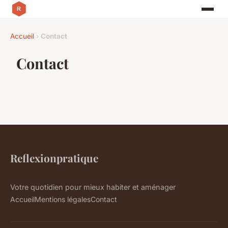
Accueil
›
Contact
Contact
Reflexionpratique
Votre quotidien pour mieux habiter et aménager
Accueil
Mentions légales
Contact