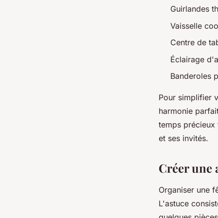
Guirlandes t
Vaisselle coo
Centre de tab
Éclairage d'
Banderoles p
Pour simplifier 
harmonie parfai
temps précieux t
et ses invités.
Créer une 
Organiser une f
L'astuce consist
quelques pièces 