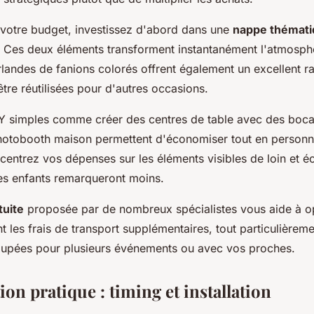
votre budget, investissez d'abord dans une
nappe thémat
s. Ces deux éléments transforment instantanément l'atmosph
landes de fanions colorés offrent également un excellent ra
être réutilisées pour d'autres occasions.
IY simples comme créer des centres de table avec des boc
hotobooth maison permettent d'économiser tout en personna
centrez vos dépenses sur les éléments visibles de loin et 
les enfants remarqueront moins.
tuite
proposée par de nombreux spécialistes vous aide à op
t les frais de transport supplémentaires, tout particulièreme
pées pour plusieurs événements ou avec vos proches.
ion pratique : timing et installation