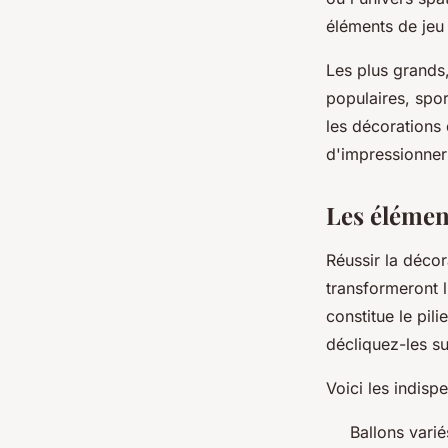
éléments de jeu 
Les plus grands
populaires, spor
les décorations 
d'impressionner 
Les élémen
Réussir la déco
transformeront l
constitue le pil
décliquez-les su
Voici les indis
Ballons varié