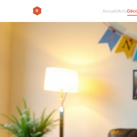
Accueil
Actu
Déc