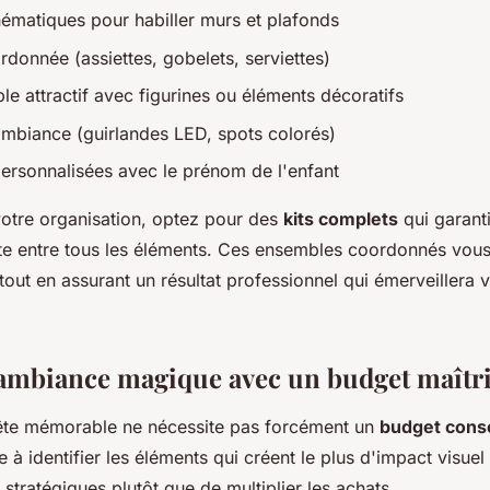
hématiques pour habiller murs et plafonds
rdonnée (assiettes, gobelets, serviettes)
le attractif avec figurines ou éléments décoratifs
ambiance (guirlandes LED, spots colorés)
ersonnalisées avec le prénom de l'enfant
votre organisation, optez pour des
kits complets
qui garant
te entre tous les éléments. Ces ensembles coordonnés vous
out en assurant un résultat professionnel qui émerveillera v
ambiance magique avec un budget maîtr
ête mémorable ne nécessite pas forcément un
budget cons
e à identifier les éléments qui créent le plus d'impact visuel
stratégiques plutôt que de multiplier les achats.