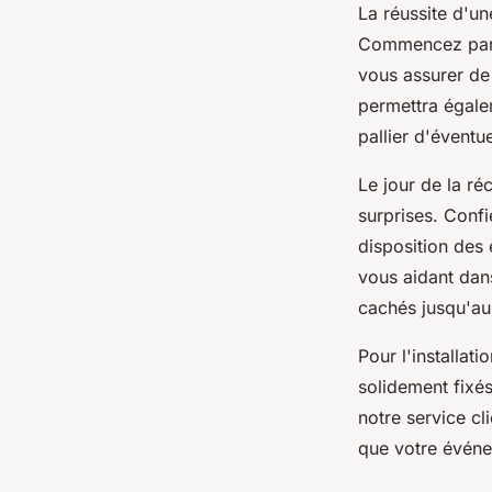
La réussite d'u
Commencez par 
vous assurer de
permettra égale
pallier d'éventu
Le jour de la ré
surprises. Conf
disposition des 
vous aidant dans
cachés jusqu'au
Pour l'installat
solidement fixé
notre service c
que votre événe