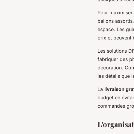
Pour maximiser 
ballons assorti
espace. Les guir
prix et peuvent 
Les solutions D
fabriquer des p
décoration. Con
les détails que 
La
livraison gra
budget en évitan
commandes grou
L'organisat