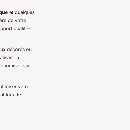
ique
et quelques
ère de votre
pport qualité-
aux décorés ou
lisant la
économisez sur
timiser votre
nt lors de