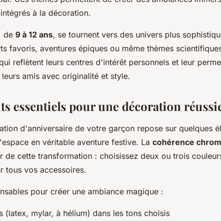
intégrés à la décoration.
, de
9 à 12 ans
, se tournent vers des univers plus sophistiqu
ts favoris, aventures épiques ou même thèmes scientifiques.
qui reflètent leurs centres d'intérêt personnels et leur perme
leurs amis avec originalité et style.
ts essentiels pour une décoration réussi
ration d'anniversaire de votre garçon repose sur quelques é
'espace en véritable aventure festive. La
cohérence chrom
ier de cette transformation : choisissez deux ou trois couleur
r tous vos accessoires.
pensables pour créer une ambiance magique :
s (latex, mylar, à hélium) dans les tons choisis