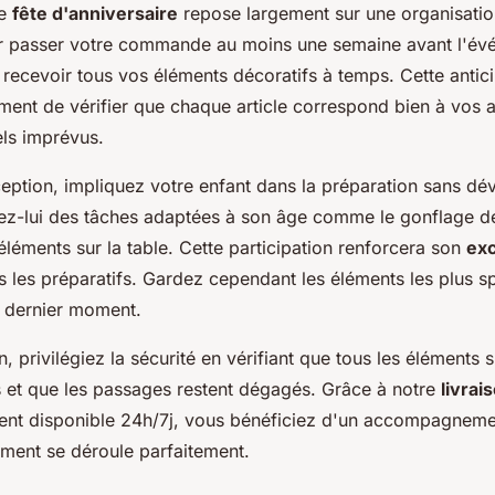
ne
fête d'anniversaire
repose largement sur une organisatio
passer votre commande au moins une semaine avant l'év
 recevoir tous vos éléments décoratifs à temps. Cette antic
ment de vérifier que chaque article correspond bien à vos a
els imprévus.
ception, impliquez votre enfant dans la préparation sans dév
iez-lui des tâches adaptées à son âge comme le gonflage de
éléments sur la table. Cette participation renforcera son
exc
 les préparatifs. Gardez cependant les éléments les plus s
 dernier moment.
ion, privilégiez la sécurité en vérifiant que tous les éléments
s et que les passages restent dégagés. Grâce à notre
livrai
lient disponible 24h/7j, vous bénéficiez d'un accompagnem
ment se déroule parfaitement.