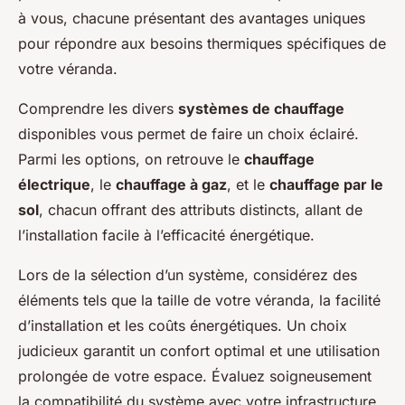
à vous, chacune présentant des avantages uniques
pour répondre aux besoins thermiques spécifiques de
votre véranda.
Comprendre les divers
systèmes de chauffage
disponibles vous permet de faire un choix éclairé.
Parmi les options, on retrouve le
chauffage
électrique
, le
chauffage à gaz
, et le
chauffage par le
sol
, chacun offrant des attributs distincts, allant de
l’installation facile à l’efficacité énergétique.
Lors de la sélection d’un système, considérez des
éléments tels que la taille de votre véranda, la facilité
d’installation et les coûts énergétiques. Un choix
judicieux garantit un confort optimal et une utilisation
prolongée de votre espace. Évaluez soigneusement
la compatibilité du système avec votre infrastructure