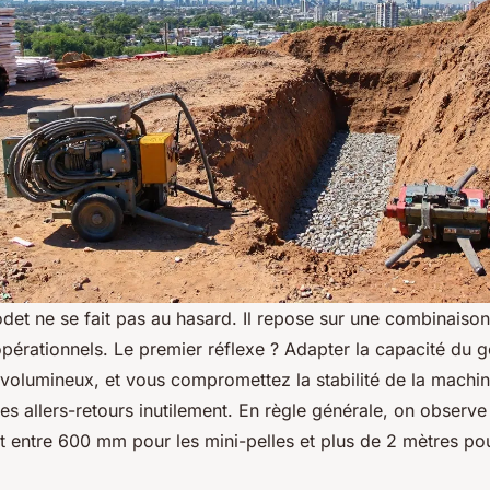
det ne se fait pas au hasard. Il repose sur une combinaison
pérationnels. Le premier réflexe ? Adapter la capacité du 
 volumineux, et vous compromettez la stabilité de la machine
les allers-retours inutilement. En règle générale, on observe
t entre 600 mm pour les mini-pelles et plus de 2 mètres pou