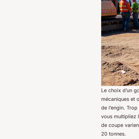
Le choix d’un go
mécaniques et o
de l’engin. Trop
vous multipliez 
de coupe varien
20 tonnes.