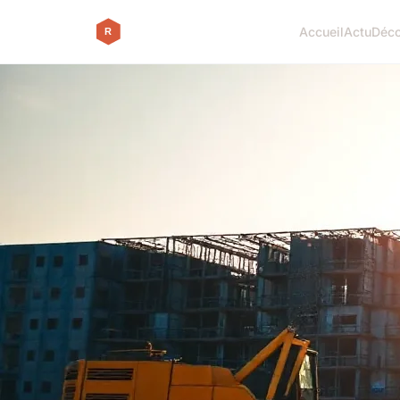
Accueil
Actu
Déc