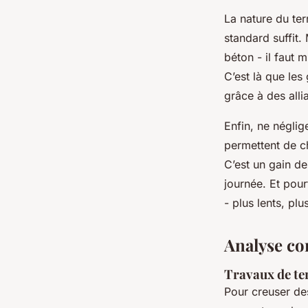
La nature du ter
standard suffit.
béton - il faut 
C’est là que les 
grâce à des alli
Enfin, ne négli
permettent de c
C’est un gain de
journée. Et pou
- plus lents, plu
Analyse co
Travaux de te
Pour creuser de