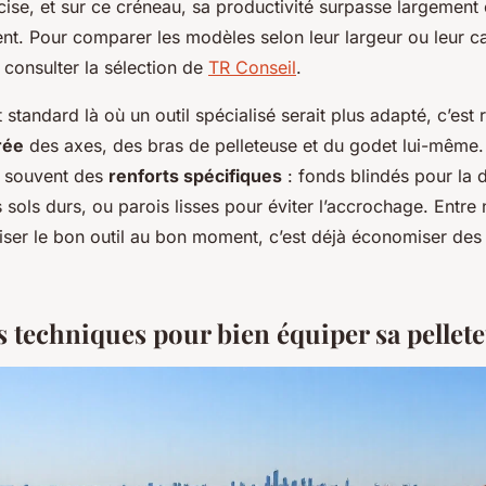
ise, et sur ce créneau, sa productivité surpasse largement 
t. Pour comparer les modèles selon leur largeur ou leur cap
e consulter la sélection de
TR Conseil
.
t standard là où un outil spécialisé serait plus adapté, c’est 
rée
des axes, des bras de pelleteuse et du godet lui-même.
t souvent des
renforts spécifiques
: fonds blindés pour la 
 sols durs, ou parois lisses pour éviter l’accrochage. Entre 
iliser le bon outil au bon moment, c’est déjà économiser de
s techniques pour bien équiper sa pellet