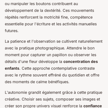
ou manipuler les boutons contribuent au
développement de la dextérité. Ces mouvements
répétés renforcent la motricité fine, compétence
essentielle pour l'écriture et les activités manuelles
futures.
La patience et l'observation se cultivent naturellement
avec la pratique photographique. Attendre le bon
moment pour capturer un papillon ou observer les
détails d'une fleur développe la
concentration des
enfants
. Cette approche contemplative contraste
avec le rythme souvent effréné du quotidien et offre
des moments de calme bénéfiques.
L'autonomie grandit également grâce à cette pratique
créative. Choisir ses sujets, composer ses images et
créer son propre univers visuel renforce la
confiance